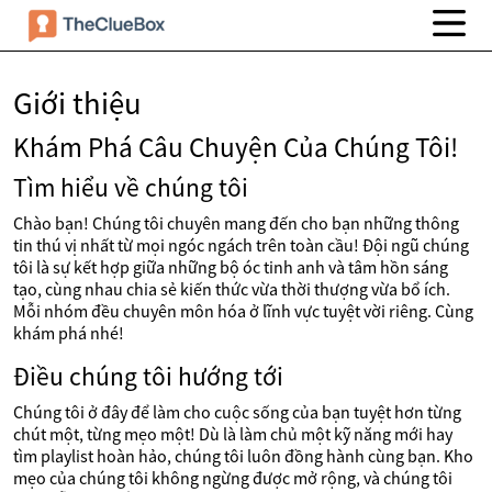
Giới thiệu
Khám Phá Câu Chuyện Của Chúng Tôi!
Tìm hiểu về chúng tôi
Chào bạn! Chúng tôi chuyên mang đến cho bạn những thông
tin thú vị nhất từ mọi ngóc ngách trên toàn cầu! Đội ngũ chúng
tôi là sự kết hợp giữa những bộ óc tinh anh và tâm hồn sáng
tạo, cùng nhau chia sẻ kiến thức vừa thời thượng vừa bổ ích.
Mỗi nhóm đều chuyên môn hóa ở lĩnh vực tuyệt vời riêng. Cùng
khám phá nhé!
Điều chúng tôi hướng tới
Chúng tôi ở đây để làm cho cuộc sống của bạn tuyệt hơn từng
chút một, từng mẹo một! Dù là làm chủ một kỹ năng mới hay
tìm playlist hoàn hảo, chúng tôi luôn đồng hành cùng bạn. Kho
mẹo của chúng tôi không ngừng được mở rộng, và chúng tôi