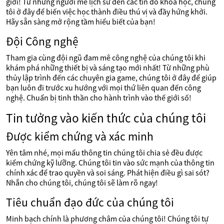
giới! Từ những người mê lịch sử đến các tín đồ khoa học, chúng
tôi ở đây để biến việc học thành điều thú vị và đầy hứng khởi.
Hãy sẵn sàng mở rộng tầm hiểu biết của bạn!
Đội Công nghệ
Tham gia cùng đội ngũ đam mê công nghệ của chúng tôi khi
khám phá những thiết bị và sáng tạo mới nhất! Từ những phù
thủy lập trình đến các chuyên gia game, chúng tôi ở đây để giúp
bạn luôn đi trước xu hướng với mọi thứ liên quan đến công
nghệ. Chuẩn bị tinh thần cho hành trình vào thế giới số!
Tin tưởng vào kiến thức của chúng tôi
Được kiểm chứng và xác minh
Yên tâm nhé, mọi mẩu thông tin chúng tôi chia sẻ đều được
kiểm chứng kỹ lưỡng. Chúng tôi tin vào sức mạnh của thông tin
chính xác để trao quyền và soi sáng. Phát hiện điều gì sai sót?
Nhắn cho chúng tôi, chúng tôi sẽ làm rõ ngay!
Tiêu chuẩn đạo đức của chúng tôi
Minh bạch chính là phương châm của chúng tôi! Chúng tôi tự