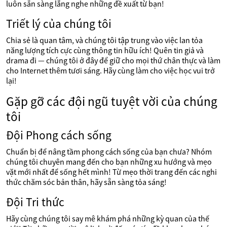
luôn sẵn sàng lắng nghe những đề xuất từ bạn!
Triết lý của chúng tôi
Chia sẻ là quan tâm, và chúng tôi tập trung vào việc lan tỏa
năng lượng tích cực cùng thông tin hữu ích! Quên tin giả và
drama đi — chúng tôi ở đây để giữ cho mọi thứ chân thực và làm
cho Internet thêm tươi sáng. Hãy cùng làm cho việc học vui trở
lại!
Gặp gỡ các đội ngũ tuyệt vời của chúng
tôi
Đội Phong cách sống
Chuẩn bị để nâng tầm phong cách sống của bạn chưa? Nhóm
chúng tôi chuyên mang đến cho bạn những xu hướng và mẹo
vặt mới nhất để sống hết mình! Từ mẹo thời trang đến các nghi
thức chăm sóc bản thân, hãy sẵn sàng tỏa sáng!
Đội Tri thức
Hãy cùng chúng tôi say mê khám phá những kỳ quan của thế