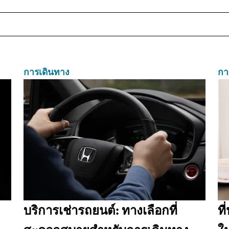
การเดินทาง
กา
บริการเช่ารถยนต์: ทางเลือกที่
ท