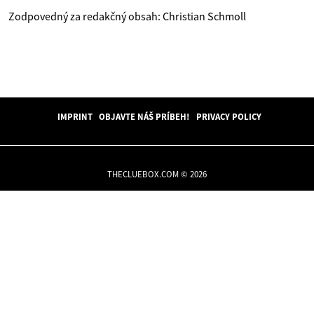
Zodpovedný za redakčný obsah: Christian Schmoll
IMPRINT
OBJAVTE NÁŠ PRÍBEH!
PRIVACY POLICY
THECLUEBOX.COM © 2026