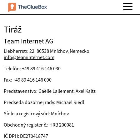
Tiráž
Team Internet AG
Liebherrstr. 22, 80538 Mníchov, Nemecko
info@teaminternet.com
Telefón: +49 89 416 146 030
Fax: +49 89 416 146 090
Predstavenstvo: Gaëlle Lallement, Axel Kaltz
Predseda dozornej rady: Michael Riedl
Sídlo a registrový súd: Mníchov
Obchodný register č.: HRB 200081
IČ DPH: DE270418747