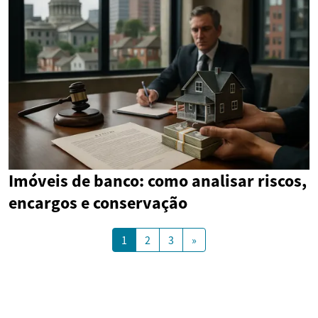
Imóveis de banco: como analisar riscos,
encargos e conservação
1
2
3
»