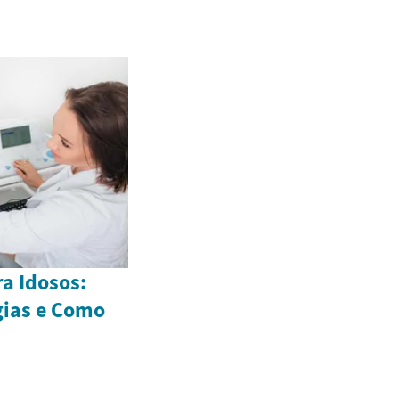
a Idosos:
gias e Como