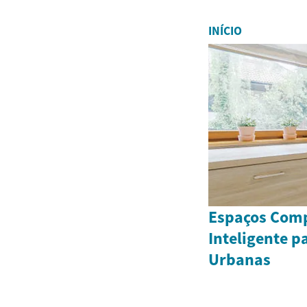
INÍCIO
Espaços Comp
Inteligente p
Urbanas