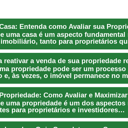
 Casa: Entenda como Avaliar sua Propr
de uma casa é um aspecto fundamental
imobiliário, tanto para proprietários q
nciais ...
ma propriedade pode ser um processo
 e, às vezes, o imóvel permanece no 
 tempo do que...
de uma propriedade é um dos aspectos
es para proprietários e investidores
ios. Compree...