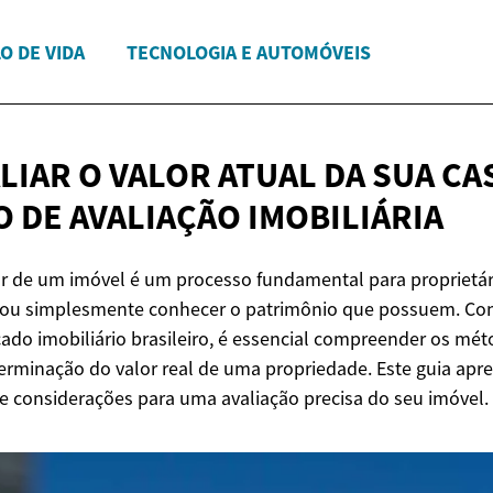
O DE VIDA
TECNOLOGIA E AUTOMÓVEIS
IAR O VALOR ATUAL DA SUA CAS
O DE
AVALIAÇÃO IMOBILIÁRIA
or de um imóvel é um processo fundamental para proprietá
ar ou simplesmente conhecer o patrimônio que possuem. Co
o imobiliário brasileiro, é essencial compreender os mét
erminação do valor real de uma propriedade. Este guia apr
s e considerações para uma avaliação precisa do seu imóvel.