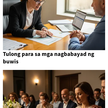
Tulong para sa mga nagbabayad ng
buwis