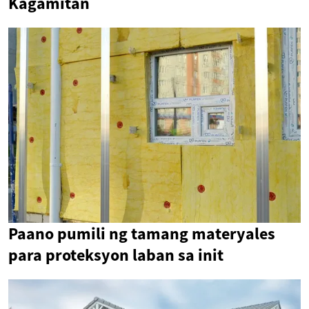
Kagamitan
Paano pumili ng tamang materyales
para proteksyon laban sa init