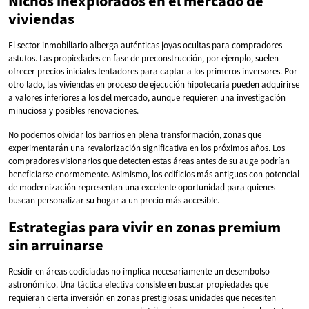
Nichos inexplorados en el mercado de
viviendas
El sector inmobiliario alberga auténticas joyas ocultas para compradores
astutos. Las propiedades en fase de preconstrucción, por ejemplo, suelen
ofrecer precios iniciales tentadores para captar a los primeros inversores. Por
otro lado, las viviendas en proceso de ejecución hipotecaria pueden adquirirse
a valores inferiores a los del mercado, aunque requieren una investigación
minuciosa y posibles renovaciones.
No podemos olvidar los barrios en plena transformación, zonas que
experimentarán una revalorización significativa en los próximos años. Los
compradores visionarios que detecten estas áreas antes de su auge podrían
beneficiarse enormemente. Asimismo, los edificios más antiguos con potencial
de modernización representan una excelente oportunidad para quienes
buscan personalizar su hogar a un precio más accesible.
Estrategias para vivir en zonas premium
sin arruinarse
Residir en áreas codiciadas no implica necesariamente un desembolso
astronómico. Una táctica efectiva consiste en buscar propiedades que
requieran cierta inversión en zonas prestigiosas: unidades que necesiten