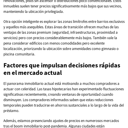
renovaciones, pisos sin ascensor o distribuciones poco convencionales. Estos
inmuebles suelen tener precios significativamente más bajos que sus vecinos,
manteniendo la ubicación privilegiada.
Otra opción inteligente es explorar las zonas limítrofes entre barrios exclusivos
y aquellos más asequibles. Estas áreas de transición ofrecen muchas de las
ventajas de las zonas premium (seguridad, infraestructuras, proximidad a
servicios) pero con precios considerablemente más bajos. También vale la
pena considerar edificios con menos comodidades pero excelente
localización, priorizando la ubicación sobre amenidades como gimnasio o
piscina comunitaria.
Factores que impulsan decisiones rápidas
en el mercado actual
El panorama inmobiliario actual está motivando a muchos compradores a
actuar con celeridad. Las tasas hipotecarias han experimentado fluctuaciones
significativas recientemente, creando ventanas de oportunidad cuando
disminuyen. Los compradores informados saben que estas reducciones
temporales pueden traducirse en ahorros sustanciales a lo largo de la vida del
préstamo.
Además, estamos presenciando ajustes de precios en numerosos mercados
tras el boom inmobiliario post-pandemia. Algunas ciudades están