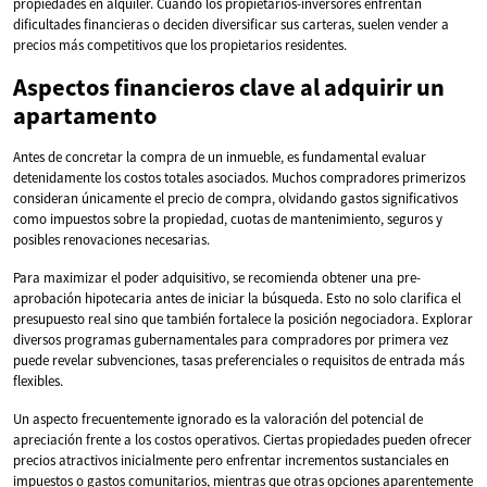
propiedades en alquiler. Cuando los propietarios-inversores enfrentan
dificultades financieras o deciden diversificar sus carteras, suelen vender a
precios más competitivos que los propietarios residentes.
Aspectos financieros clave al adquirir un
apartamento
Antes de concretar la compra de un inmueble, es fundamental evaluar
detenidamente los costos totales asociados. Muchos compradores primerizos
consideran únicamente el precio de compra, olvidando gastos significativos
como impuestos sobre la propiedad, cuotas de mantenimiento, seguros y
posibles renovaciones necesarias.
Para maximizar el poder adquisitivo, se recomienda obtener una pre-
aprobación hipotecaria antes de iniciar la búsqueda. Esto no solo clarifica el
presupuesto real sino que también fortalece la posición negociadora. Explorar
diversos programas gubernamentales para compradores por primera vez
puede revelar subvenciones, tasas preferenciales o requisitos de entrada más
flexibles.
Un aspecto frecuentemente ignorado es la valoración del potencial de
apreciación frente a los costos operativos. Ciertas propiedades pueden ofrecer
precios atractivos inicialmente pero enfrentar incrementos sustanciales en
impuestos o gastos comunitarios, mientras que otras opciones aparentemente