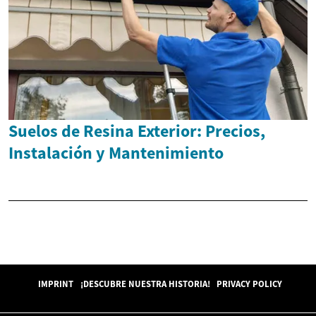
Suelos de Resina Exterior: Precios,
Instalación y Mantenimiento
IMPRINT
¡DESCUBRE NUESTRA HISTORIA!
PRIVACY POLICY