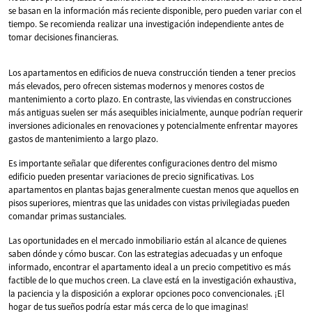
se basan en la información más reciente disponible, pero pueden variar con el
tiempo. Se recomienda realizar una investigación independiente antes de
tomar decisiones financieras.
Los apartamentos en edificios de nueva construcción tienden a tener precios
más elevados, pero ofrecen sistemas modernos y menores costos de
mantenimiento a corto plazo. En contraste, las viviendas en construcciones
más antiguas suelen ser más asequibles inicialmente, aunque podrían requerir
inversiones adicionales en renovaciones y potencialmente enfrentar mayores
gastos de mantenimiento a largo plazo.
Es importante señalar que diferentes configuraciones dentro del mismo
edificio pueden presentar variaciones de precio significativas. Los
apartamentos en plantas bajas generalmente cuestan menos que aquellos en
pisos superiores, mientras que las unidades con vistas privilegiadas pueden
comandar primas sustanciales.
Las oportunidades en el mercado inmobiliario están al alcance de quienes
saben dónde y cómo buscar. Con las estrategias adecuadas y un enfoque
informado, encontrar el apartamento ideal a un precio competitivo es más
factible de lo que muchos creen. La clave está en la investigación exhaustiva,
la paciencia y la disposición a explorar opciones poco convencionales. ¡El
hogar de tus sueños podría estar más cerca de lo que imaginas!