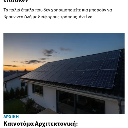
Τα παλιά έπιπλα που δεν χρησιμοποιείτε πια μπορούν να
βρουν νέα ζωή με διάφορους τρόπους. Αντί να...
ΑΡΧΙΚΉ
Καινοτόμα Αρχιτεκτονική: