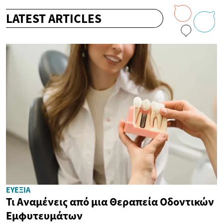
LATEST ARTICLES
ΕΥΕΞΊΑ
Τι Αναμένεις από μια Θεραπεία Οδοντικών
Εμφυτευμάτων