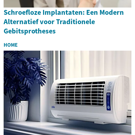
Schroefloze Implantaten: Een Modern
Alternatief voor Traditionele
Gebitsprotheses
HOME