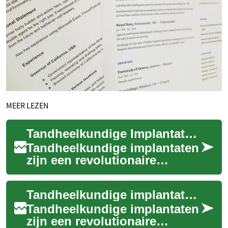
MEER LEZEN
Tandheelkundige Implantaten: Een Gids voor Senioren en Ouderen
Tandheelkundige implantaten
zijn een revolutionaire
oplossing voor het vervangen
van ontbrekende tanden,
Tandheelkundige implantaten voor ouderen: Een complete gids
vooral voor ...
Tandheelkundige implantaten
zijn een revolutionaire