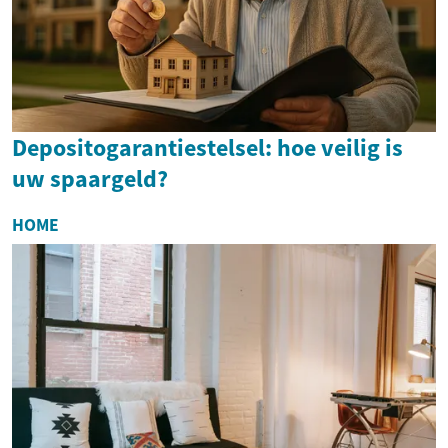
Depositogarantiestelsel: hoe veilig is
uw spaargeld?
HOME