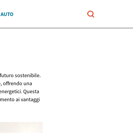
 AUTO
futuro sostenibile.
e, offrendo una
 energetici. Questa
namento ai vantaggi