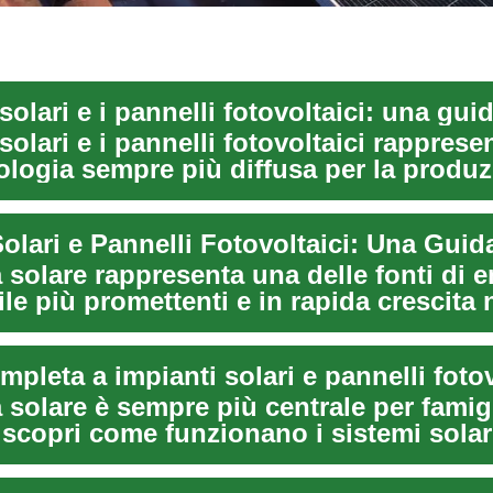
 solari e i pannelli fotovoltaici rappres
ologia sempre più diffusa per la produz
 solare rappresenta una delle fonti di e
le più promettenti e in rapida crescita 
..
pleta a impianti solari e pannelli fotov
 solare è sempre più centrale per famig
scopri come funzionano i sistemi solari
...