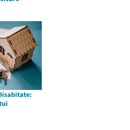
Disabitate:
tui