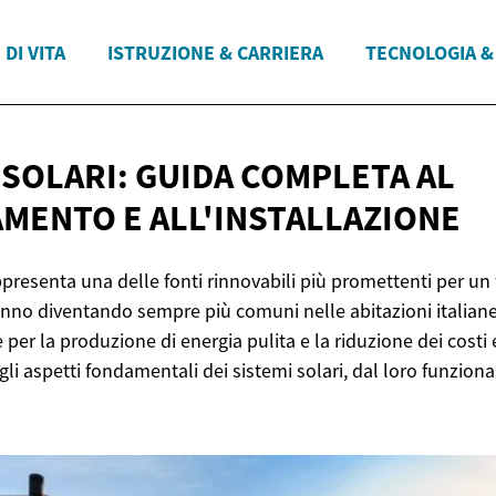
 DI VITA
ISTRUZIONE & CARRIERA
TECNOLOGIA &
 SOLARI: GUIDA COMPLETA AL
AMENTO
E ALL'INSTALLAZIONE
ppresenta una delle fonti rinnovabili più promettenti per un 
tanno diventando sempre più comuni nelle abitazioni italian
e per la produzione di energia pulita e la riduzione dei costi
 gli aspetti fondamentali dei sistemi solari, dal loro funzio