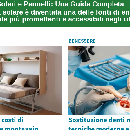
Solari e Pannelli: Una Guida Completa
 solare è diventata una delle fonti di e
le più promettenti e accessibili negli ul
BENESSERE
costi di
Sostituzione denti 
 e montaggio
tecniche moderne e 