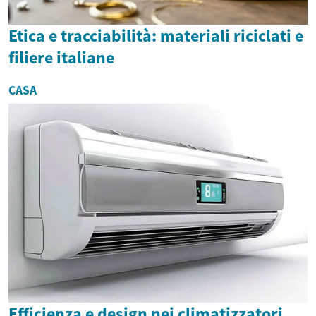
Etica e tracciabilità: materiali riciclati e
filiere italiane
CASA
Efficienza e design nei climatizzatori