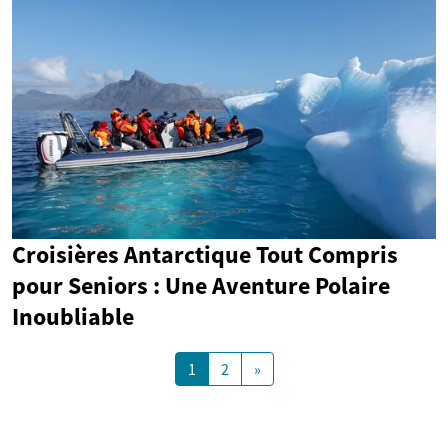
Croisières Antarctique Tout Compris
pour Seniors : Une Aventure Polaire
Inoubliable
1
2
»