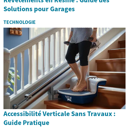
Solutions pour Garages
TECHNOLOGIE
Accessibilité Verticale Sans Travaux :
Guide Pratique