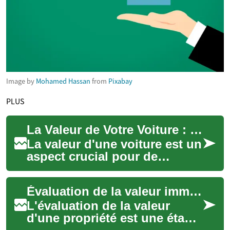
Image by
Mohamed Hassan
from
Pixabay
PLUS
La Valeur de Votre Voiture : Comment l'Estimer en Ligne
La valeur d'une voiture est un
aspect crucial pour de
nombreux propriétaires et
acheteurs potentiels. Que
Évaluation de la valeur immobilière : Comprendre et estimer le prix de votre maison
vous envisa...
L'évaluation de la valeur
d'une propriété est une étape