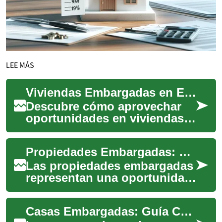
LEE MÁS
Viviendas Embargadas en España: Guía para Compradores
Descubre cómo aprovechar
oportunidades en viviendas
embargadas en España:
propiedades recuperadas por
Propiedades Embargadas: Guía Completa para Compradores Potenciales
bancos que suel...
Las propiedades embargadas
representan una oportunidad
significativa en el mercado
inmobiliario actual. Estas
Casas Embargadas: Guía Completa para Compradores en España
viviend...