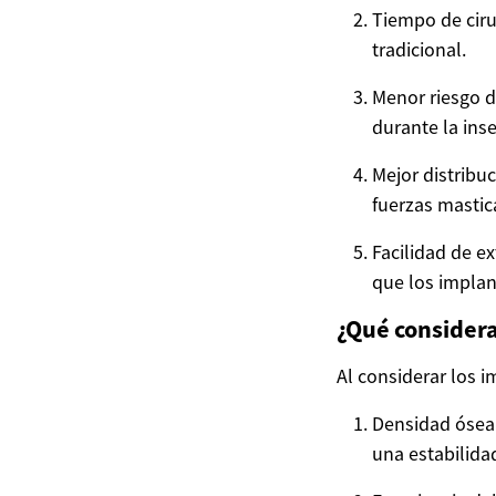
Tiempo de ciru
tradicional.
Menor riesgo d
durante la inse
Mejor distribu
fuerzas mastic
Facilidad de ex
que los implan
¿Qué considera
Al considerar los i
Densidad ósea:
una estabilida