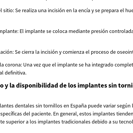
 sitio: Se realiza una incisión en la encía y se prepara el hue
implante: El implante se coloca mediante presión controlad
ización: Se cierra la incisión y comienza el proceso de oseoin
la corona: Una vez que el implante se ha integrado comple
l definitiva.
to y la disponibilidad de los implantes sin torni
lantes dentales sin tornillos en España puede variar según la
specíficas del paciente. En general, estos implantes tienden
te superior a los implantes tradicionales debido a su tecno