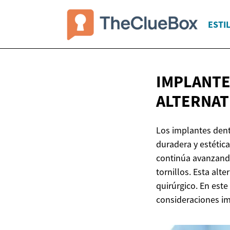
ESTIL
IMPLANTE
ALTERNAT
Los implantes dent
duradera y estétic
continúa avanzando
tornillos. Esta alt
quirúrgico. En este
consideraciones im