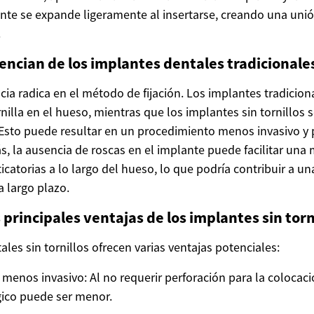
ante se expande ligeramente al insertarse, creando una unió
.
encian de los implantes dentales tradicionale
ncia radica en el método de fijación. Los implantes tradicion
rnilla en el hueso, mientras que los implantes sin tornillos 
Esto puede resultar en un procedimiento menos invasivo y
, la ausencia de roscas en el implante puede facilitar una 
icatorias a lo largo del hueso, lo que podría contribuir a u
a largo plazo.
 principales ventajas de los implantes sin torn
les sin tornillos ofrecen varias ventajas potenciales:
menos invasivo: Al no requerir perforación para la colocació
ico puede ser menor.