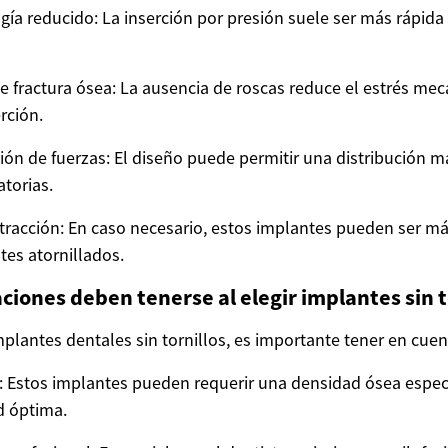
gía reducido: La inserción por presión suele ser más rápida 
e fractura ósea: La ausencia de roscas reduce el estrés mec
rción.
ción de fuerzas: El diseño puede permitir una distribución m
atorias.
tracción: En caso necesario, estos implantes pueden ser más 
tes atornillados.
ciones deben tenerse al elegir implantes sin t
mplantes dentales sin tornillos, es importante tener en cuent
 Estos implantes pueden requerir una densidad ósea especí
d óptima.