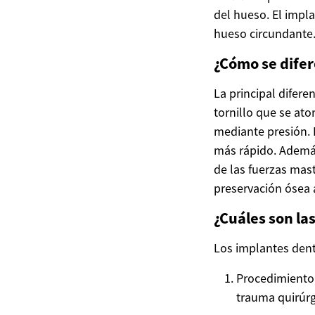
del hueso. El impl
hueso circundante
¿Cómo se difer
La principal difere
tornillo que se ato
mediante presión. 
más rápido. Además
de las fuerzas mast
preservación ósea 
¿Cuáles son las
Los implantes denta
Procedimiento 
trauma quirúrg