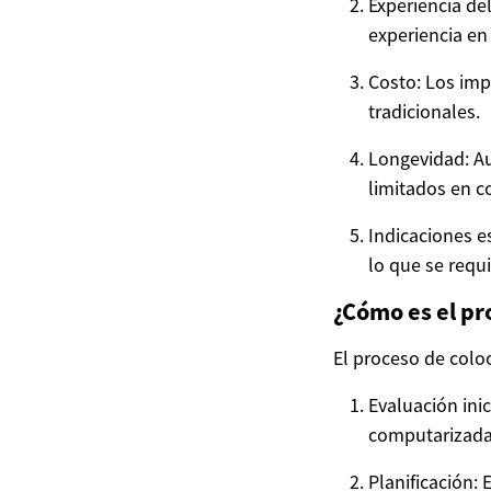
Experiencia del
experiencia en
Costo: Los imp
tradicionales.
Longevidad: Au
limitados en c
Indicaciones e
lo que se requ
¿Cómo es el pr
El proceso de colo
Evaluación ini
computarizadas
Planificación: