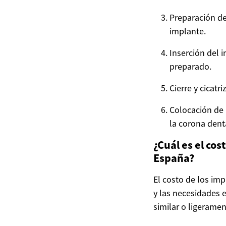
Preparación del
implante.
Inserción del 
preparado.
Cierre y cicatr
Colocación de 
la corona denta
¿Cuál es el cos
España?
El costo de los imp
y las necesidades e
similar o ligeramen