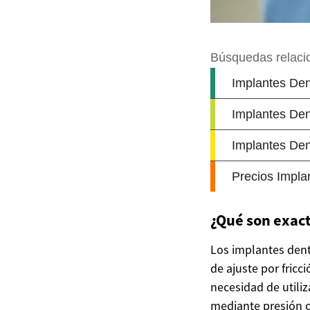
¿Qué son exact
Los implantes dent
de ajuste por fricc
necesidad de utiliz
mediante presión o 