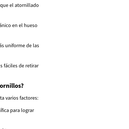
que el atornillado
ánico en el hueso
ás uniforme de las
fáciles de retirar
ornillos?
a varios factores:
fica para lograr