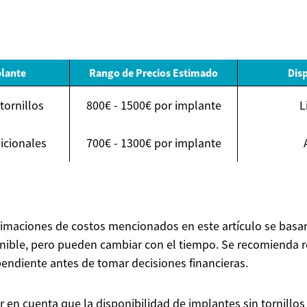
plante
Rango de Precios Estimado
Dis
tornillos
800€ - 1500€ por implante
L
icionales
700€ - 1300€ por implante
stimaciones de costos mencionados en este artículo se basa
nible, pero pueden cambiar con el tiempo. Se recomienda r
pendiente antes de tomar decisiones financieras.
r en cuenta que la disponibilidad de implantes sin tornillo