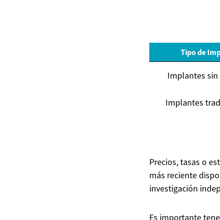
Tipo de Im
Implantes sin 
Implantes trad
Precios, tasas o e
más reciente dispo
investigación inde
Es importante tene