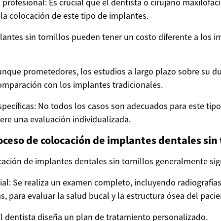
 profesional: Es crucial que el dentista o cirujano maxilofac
 la colocación de este tipo de implantes.
lantes sin tornillos pueden tener un costo diferente a los 
nque prometedores, los estudios a largo plazo sobre su d
omparación con los implantes tradicionales.
specíficas: No todos los casos son adecuados para este tipo
iere una evaluación individualizada.
oceso de colocación de implantes dentales sin 
cación de implantes dentales sin tornillos generalmente sig
cial: Se realiza un examen completo, incluyendo radiografía
, para evaluar la salud bucal y la estructura ósea del pacie
 El dentista diseña un plan de tratamiento personalizado.