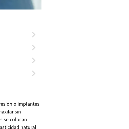
resión o implantes
axilar sin
os se colocan
asticidad natural