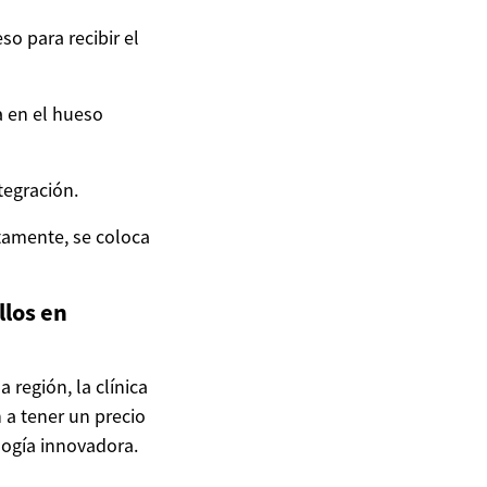
so para recibir el
a en el hueso
tegración.
tamente, se coloca
llos en
 región, la clínica
 a tener un precio
logía innovadora.