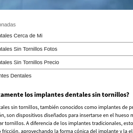
amente los implantes dentales sin tornillos?
ales sin tornillos, también conocidos como implantes de p
ión, son dispositivos diseñados para insertarse en el hueso m
ar tornillos. A diferencia de los implantes tradicionales, est
fricción, aprovechando la forma cónica del implante y la el