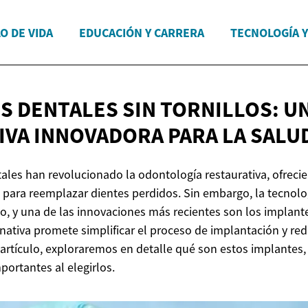
O DE VIDA
EDUCACIÓN Y CARRERA
TECNOLOGÍA 
S DENTALES SIN TORNILLOS: U
IVA INNOVADORA PARA LA
SALU
ales han revolucionado la odontología restaurativa, ofreci
a para reemplazar dientes perdidos. Sin embargo, la tecnolo
, y una de las innovaciones más recientes son los implante
ernativa promete simplificar el proceso de implantación y re
 artículo, exploraremos en detalle qué son estos implantes, 
portantes al elegirlos.