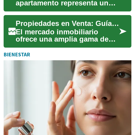
apartamento representa una
de las decisiones financieras
más importantes en la vida.
Propiedades en Venta: Guía Completa del Mercado Inmobiliario
Este ar...
El mercado inmobiliario
ofrece una amplia gama de
oportunidades para aquellos
que buscan adquirir una
BIENESTAR
propiedad. Ya s...