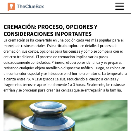
CREMACIÓN: PROCESO, OPCIONES Y
CONSIDERACIONES IMPORTANTES
La cremación se ha convertido en una opción cada vez más popular para el
manejo de restos mortales. Este artículo explora en detalle el proceso de
cremación, sus costos, opciones para las cenizas y cómo se compara con el
entierro tradicional. El proceso de cremación implica varios pasos
cuidadosamente controlados. Primero, el cuerpo se identifica y se prepara,
retirando cualquier objeto metálico o dispositivo médico. Luego, se coloca en
un contenedor especial y se introduce en el horno crematorio. La temperatura
alcanza entre 760 y 1150 grados Celsius, reduciendo el cuerpo a cenizas y
fragmentos óseos en aproximadamente 2 a 3 horas. Finalmente, los restos se
enfrían y se procesan para crear las cenizas que se entregarán a la familia.