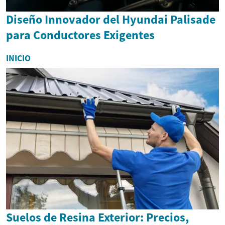
Diseño Innovador del Hyundai Palisade
para Conductores Exigentes
INICIO
Suelos de Resina Exterior: Precios,