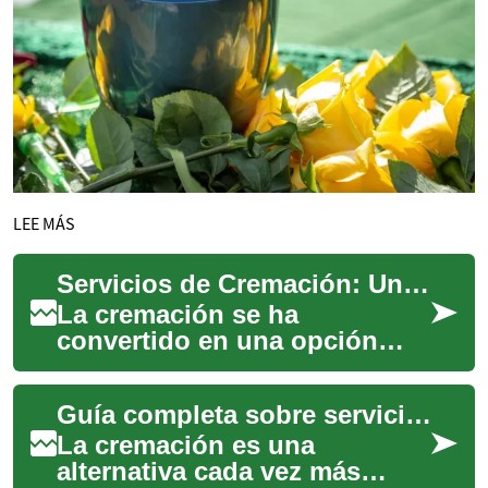
LEE MÁS
Servicios de Cremación: Una Alternativa Digna y Respetuosa
La cremación se ha
convertido en una opción
cada vez más popular para
honrar a nuestros seres
Guía completa sobre servicios de cremación y opciones
queridos que han fallec...
La cremación es una
alternativa cada vez más