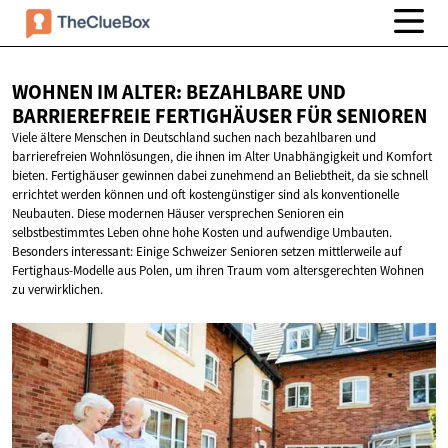
WOHNEN IM ALTER: BEZAHLBARE UND
BARRIEREFREIE FERTIGHÄUSER
FÜR SENIOREN
Viele ältere Menschen in Deutschland suchen nach bezahlbaren und
barrierefreien Wohnlösungen, die ihnen im Alter Unabhängigkeit und Komfort
bieten. Fertighäuser gewinnen dabei zunehmend an Beliebtheit, da sie schnell
errichtet werden können und oft kostengünstiger sind als konventionelle
Neubauten. Diese modernen Häuser versprechen Senioren ein
selbstbestimmtes Leben ohne hohe Kosten und aufwendige Umbauten.
Besonders interessant: Einige Schweizer Senioren setzen mittlerweile auf
Fertighaus-Modelle aus Polen, um ihren Traum vom altersgerechten Wohnen
zu verwirklichen.