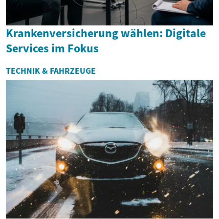
Krankenversicherung wählen: Digitale
Services im Fokus
TECHNIK & FAHRZEUGE