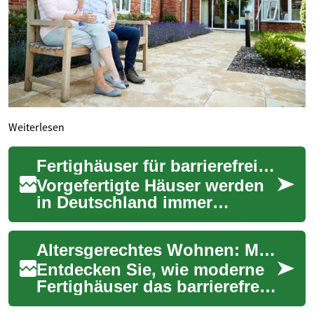
Weiterlesen
Fertighäuser für barrierefreies Wohnen im Alter
Vorgefertigte Häuser werden
in Deutschland immer
relevanter für altersgerechtes,
barrierefreies Wohnen. Sie
Altersgerechtes Wohnen: Moderne Fertighäuser im Fokus
bieten sc...
Entdecken Sie, wie moderne
Fertighäuser das barrierefreie
Wohnen im Alter