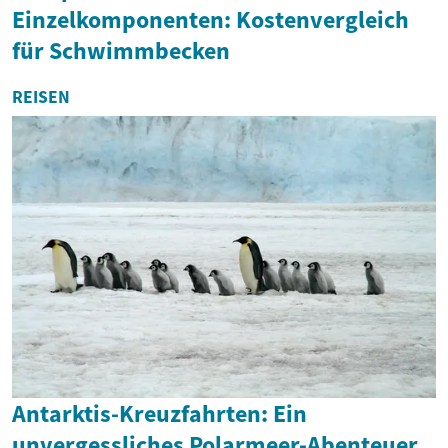
Einzelkomponenten: Kostenvergleich
für Schwimmbecken
REISEN
Antarktis-Kreuzfahrten: Ein
unvergessliches Polarmeer-Abenteuer