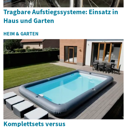
Tragbare Aufstiegssysteme: Einsatz in
Haus und Garten
HEIM & GARTEN
Komplettsets versus