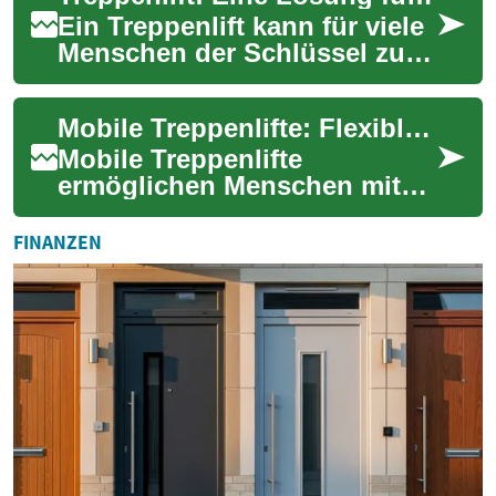
Ein Treppenlift kann für viele
Menschen der Schlüssel zu
mehr Freiheit und
Lebensqualität im eigenen
Mobile Treppenlifte: Flexible, sichere Mobilität zuhause
Zuhause sein. Ob...
Mobile Treppenlifte
ermöglichen Menschen mit
eingeschränkter Mobilität,
Treppen im eigenen Zuhause
FINANZEN
sicher und komfort...