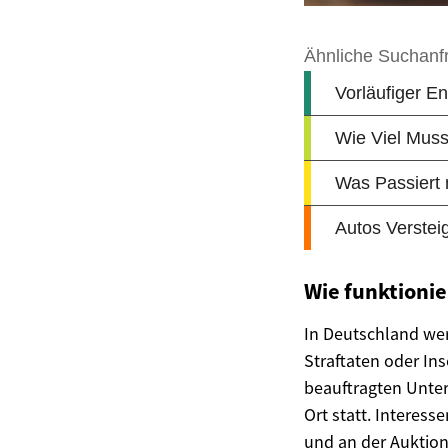
Wie funktioni
In Deutschland we
Straftaten oder In
beauftragten Unter
Ort statt. Interes
und an der Auktion 