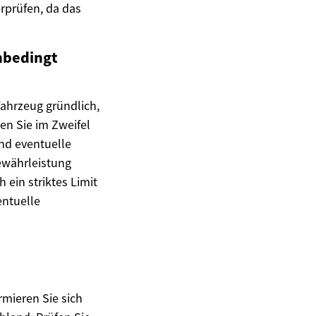
erprüfen, da das
nbedingt
Fahrzeug gründlich,
en Sie im Zweifel
nd eventuelle
ewährleistung
 ein striktes Limit
entuelle
rmieren Sie sich