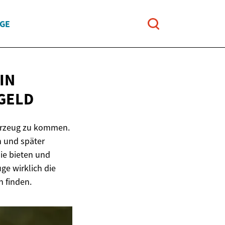
UGE
IN
 GELD
ahrzeug zu kommen.
 und später
sie bieten und
ge wirklich die
n finden.