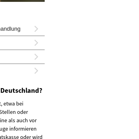
n Deutschland?
, etwa bei
Stellen oder
ine als auch vor
euge informieren
aatskasse oder wird