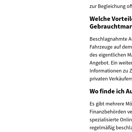
zur Begleichung o
Welche Vortei
Gebrauchtmar
Beschlagnahmte Au
Fahrzeuge auf dem 
des eigentlichen M
Angebot. Ein weiter
Informationen zu Z
privaten Verkäufer
Wo finde ich 
Es gibt mehrere Mö
Finanzbehörden ver
spezialisierte Onl
regelmäßig beschla