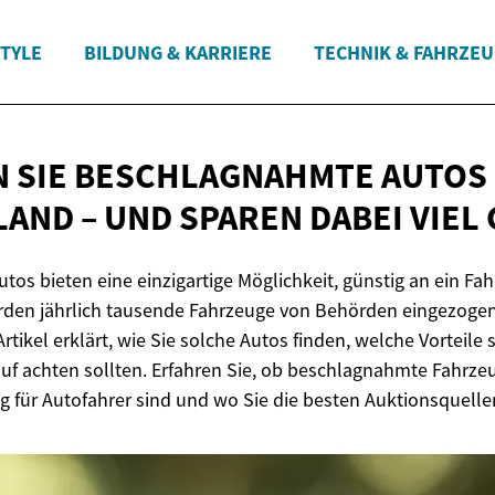
STYLE
BILDUNG & KARRIERE
TECHNIK & FAHRZE
N SIE BESCHLAGNAHMTE AUTOS 
AND – UND SPAREN DABEI
VIEL
os bieten eine einzigartige Möglichkeit, günstig an ein F
rden jährlich tausende Fahrzeuge von Behörden eingezogen
 Artikel erklärt, wie Sie solche Autos finden, welche Vorteile 
uf achten sollten. Erfahren Sie, ob beschlagnahmte Fahrzeu
 für Autofahrer sind und wo Sie die besten Auktionsquelle