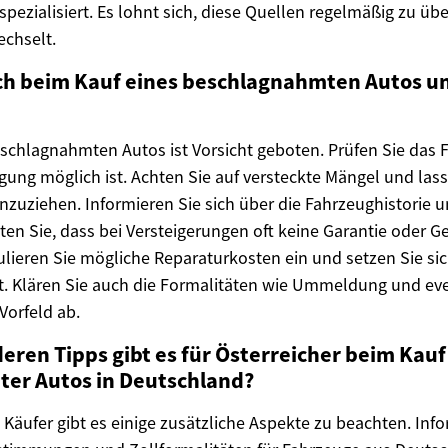
spezialisiert. Es lohnt sich, diese Quellen regelmäßig zu üb
chselt.
ch beim Kauf eines beschlagnahmten Autos u
schlagnahmten Autos ist Vorsicht geboten. Prüfen Sie das 
gung möglich ist. Achten Sie auf versteckte Mängel und lass
zuziehen. Informieren Sie sich über die Fahrzeughistorie u
en Sie, dass bei Versteigerungen oft keine Garantie oder G
lieren Sie mögliche Reparaturkosten ein und setzen Sie sich
t. Klären Sie auch die Formalitäten wie Ummeldung und ev
Vorfeld ab.
ren Tipps gibt es für Österreicher beim Kauf
er Autos in Deutschland?
 Käufer gibt es einige zusätzliche Aspekte zu beachten. Info