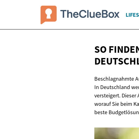
LIFE
SO FINDE
DEUTSCHL
Beschlagnahmte Aut
In Deutschland we
versteigert. Dieser
worauf Sie beim Ka
beste Budgetlösung