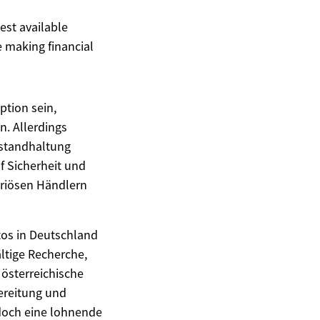
est available
 making financial
ption sein,
n. Allerdings
nstandhaltung
f Sicherheit und
eriösen Händlern
os in Deutschland
ältige Recherche,
 österreichische
ereitung und
doch eine lohnende