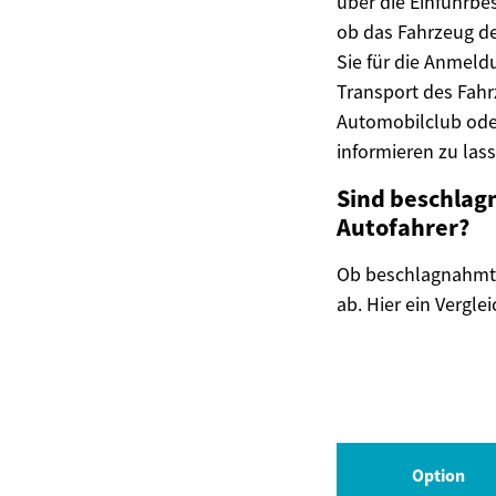
über die Einfuhrbe
ob das Fahrzeug de
Sie für die Anmeld
Transport des Fahr
Automobilclub oder
informieren zu las
Sind beschlag
Autofahrer?
Ob beschlagnahmte
ab. Hier ein Vergle
Option