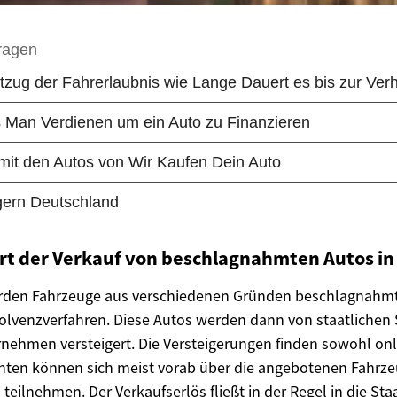
ert der Verkauf von beschlagnahmten Autos i
rden Fahrzeuge aus verschiedenen Gründen beschlagnahmt
solvenzverfahren. Diese Autos werden dann von staatlichen 
nehmen versteigert. Die Versteigerungen finden sowohl onl
senten können sich meist vorab über die angebotenen Fahrz
teilnehmen. Der Verkaufserlös fließt in der Regel in die St