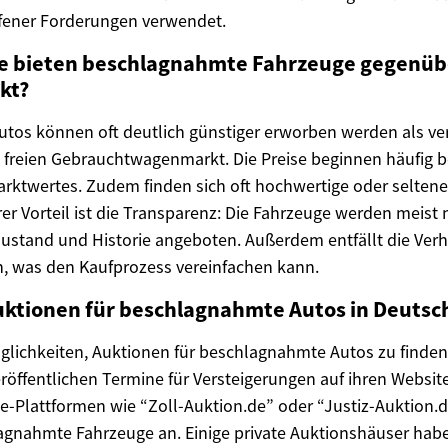
ffener Forderungen verwendet.
le bieten beschlagnahmte Fahrzeuge gegenü
kt?
tos können oft deutlich günstiger erworben werden als ve
freien Gebrauchtwagenmarkt. Die Preise beginnen häufig b
arktwertes. Zudem finden sich oft hochwertige oder selten
er Vorteil ist die Transparenz: Die Fahrzeuge werden meist m
ustand und Historie angeboten. Außerdem entfällt die Ver
n, was den Kaufprozess vereinfachen kann.
Auktionen für beschlagnahmte Autos in Deutsc
glichkeiten, Auktionen für beschlagnahmte Autos zu finden.
öffentlichen Termine für Versteigerungen auf ihren Websit
ine-Plattformen wie “Zoll-Auktion.de” oder “Justiz-Auktion.
gnahmte Fahrzeuge an. Einige private Auktionshäuser habe