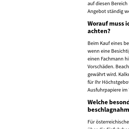
auf diesen Bereich 
Angebot ständig we
Worauf muss i
achten?
Beim Kauf eines be
wenn eine Besichti
einen Fachmann hin
Vorschäden. Beacht
gewährt wird. Kalku
für Ihr Höchstgebo
Ausfuhrpapiere im 
Welche besonde
beschlagnahmt
Für österreichische