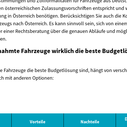
stimmungen und Zollformalitäten für Fahrzeuge aus Deutsch
n österreichischen Zulassungsvorschriften entspricht und
ung in Österreich benötigen. Berücksichtigen Sie auch die K
zeugs nach Österreich. Es kann sinnvoll sein, sich von eine
 einer Rechtsberatung über die genauen Abläufe und mögli
sen.
nahmte Fahrzeuge wirklich die beste Budgetl
 Fahrzeuge die beste Budgetlösung sind, hängt von versc
ich mit anderen Optionen:
D
Vorteile
Nachteile