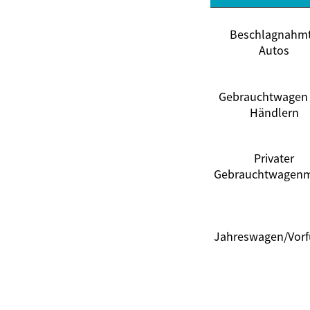
Beschlagnahm
Autos
Gebrauchtwagen
Händlern
Privater
Gebrauchtwagenm
Jahreswagen/Vor