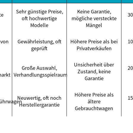
Sehr günstige Preise,
Keine Garantie,
te
30
oft hochwertige
mögliche versteckte
Modelle
Mängel
 von
Gewährleistung, oft
Höhere Preise als bei
10
geprüft
Privatverkäufen
Unsicherheit über
Große Auswahl,
20
Zustand, keine
arkt
Verhandlungsspielraum
Garantie
Höhere Preise als
Neuwertig, oft noch
15
führwagen
ältere
Herstellergarantie
Gebrauchtwagen