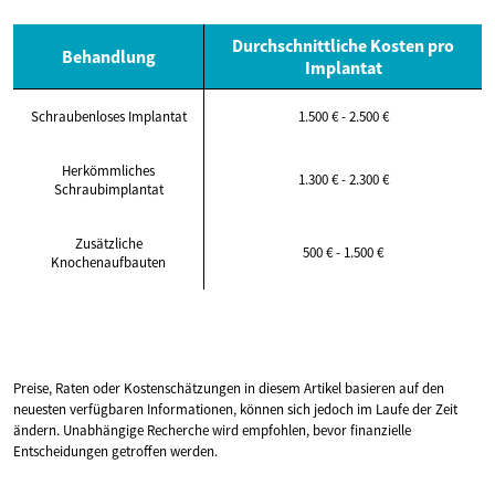
Durchschnittliche Kosten pro
Behandlung
Implantat
Schraubenloses Implantat
1.500 € - 2.500 €
Herkömmliches
1.300 € - 2.300 €
Schraubimplantat
Zusätzliche
500 € - 1.500 €
Knochenaufbauten
Preise, Raten oder Kostenschätzungen in diesem Artikel basieren auf den
neuesten verfügbaren Informationen, können sich jedoch im Laufe der Zeit
ändern. Unabhängige Recherche wird empfohlen, bevor finanzielle
Entscheidungen getroffen werden.