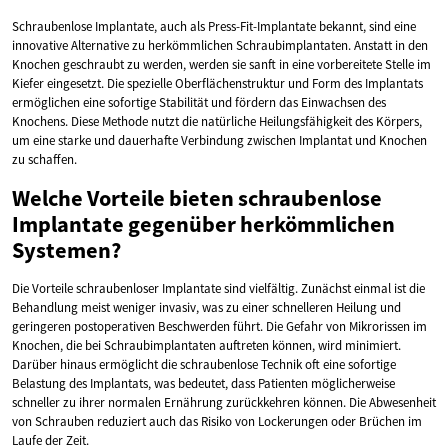
Schraubenlose Implantate, auch als Press-Fit-Implantate bekannt, sind eine
innovative Alternative zu herkömmlichen Schraubimplantaten. Anstatt in den
Knochen geschraubt zu werden, werden sie sanft in eine vorbereitete Stelle im
Kiefer eingesetzt. Die spezielle Oberflächenstruktur und Form des Implantats
ermöglichen eine sofortige Stabilität und fördern das Einwachsen des
Knochens. Diese Methode nutzt die natürliche Heilungsfähigkeit des Körpers,
um eine starke und dauerhafte Verbindung zwischen Implantat und Knochen
zu schaffen.
Welche Vorteile bieten schraubenlose
Implantate gegenüber herkömmlichen
Systemen?
Die Vorteile schraubenloser Implantate sind vielfältig. Zunächst einmal ist die
Behandlung meist weniger invasiv, was zu einer schnelleren Heilung und
geringeren postoperativen Beschwerden führt. Die Gefahr von Mikrorissen im
Knochen, die bei Schraubimplantaten auftreten können, wird minimiert.
Darüber hinaus ermöglicht die schraubenlose Technik oft eine sofortige
Belastung des Implantats, was bedeutet, dass Patienten möglicherweise
schneller zu ihrer normalen Ernährung zurückkehren können. Die Abwesenheit
von Schrauben reduziert auch das Risiko von Lockerungen oder Brüchen im
Laufe der Zeit.