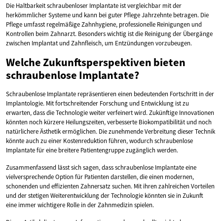
Die Haltbarkeit schraubenloser Implantate ist vergleichbar mit der
herkömmlicher Systeme und kann bei guter Pflege Jahrzehnte betragen. Die
Pflege umfasst regelmäßige Zahnhygiene, professionelle Reinigungen und
Kontrollen beim Zahnarzt. Besonders wichtig ist die Reinigung der Übergänge
zwischen Implantat und Zahnfleisch, um Entzündungen vorzubeugen.
Welche Zukunftsperspektiven bieten
schraubenlose Implantate?
Schraubenlose Implantate repräsentieren einen bedeutenden Fortschritt in der
Implantologie. Mit fortschreitender Forschung und Entwicklung ist zu
erwarten, dass die Technologie weiter verfeinert wird. Zukünftige Innovationen
könnten noch kürzere Heilungszeiten, verbesserte Biokompatibilität und noch
natürlichere Ästhetik ermöglichen. Die zunehmende Verbreitung dieser Technik
könnte auch zu einer Kostenreduktion führen, wodurch schraubenlose
Implantate für eine breitere Patientengruppe zugänglich werden.
Zusammenfassend lässt sich sagen, dass schraubenlose Implantate eine
vielversprechende Option für Patienten darstellen, die einen modernen,
schonenden und effizienten Zahnersatz suchen. Mit ihren zahlreichen Vorteilen
und der stetigen Weiterentwicklung der Technologie könnten sie in Zukunft
eine immer wichtigere Rolle in der Zahnmedizin spielen.