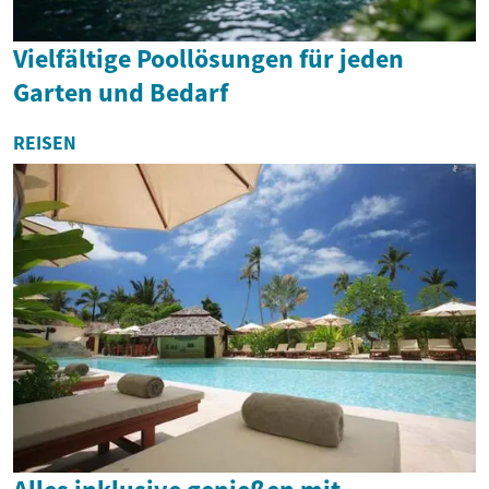
Vielfältige Poollösungen für jeden
Garten und Bedarf
REISEN