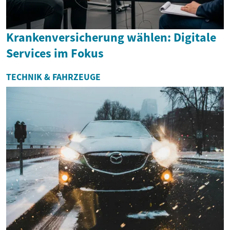
Krankenversicherung wählen: Digitale
Services im Fokus
TECHNIK & FAHRZEUGE