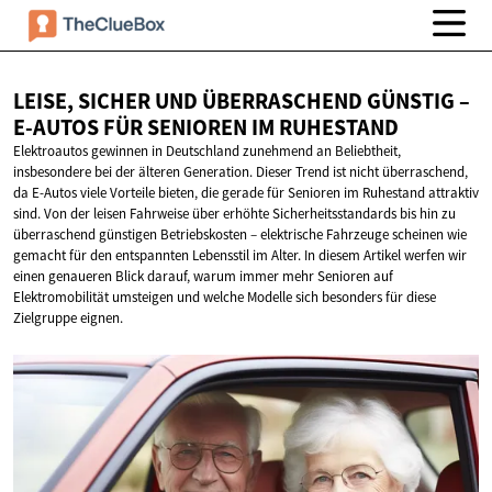
LEISE, SICHER UND ÜBERRASCHEND GÜNSTIG –
E-AUTOS FÜR SENIOREN
IM RUHESTAND
Elektroautos gewinnen in Deutschland zunehmend an Beliebtheit,
insbesondere bei der älteren Generation. Dieser Trend ist nicht überraschend,
da E-Autos viele Vorteile bieten, die gerade für Senioren im Ruhestand attraktiv
sind. Von der leisen Fahrweise über erhöhte Sicherheitsstandards bis hin zu
überraschend günstigen Betriebskosten – elektrische Fahrzeuge scheinen wie
gemacht für den entspannten Lebensstil im Alter. In diesem Artikel werfen wir
einen genaueren Blick darauf, warum immer mehr Senioren auf
Elektromobilität umsteigen und welche Modelle sich besonders für diese
Zielgruppe eignen.