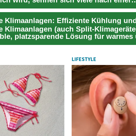
eit, ihre Wohnräu...
e Klimaanlagen (auch Split-Klimageräte
xible, platzsparende Lösung für warmes
aumkl...
LIFESTYLE