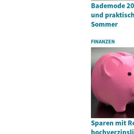
Bademode 202
und praktisch
Sommer
FINANZEN
Sparen mit R
hochverzinsl