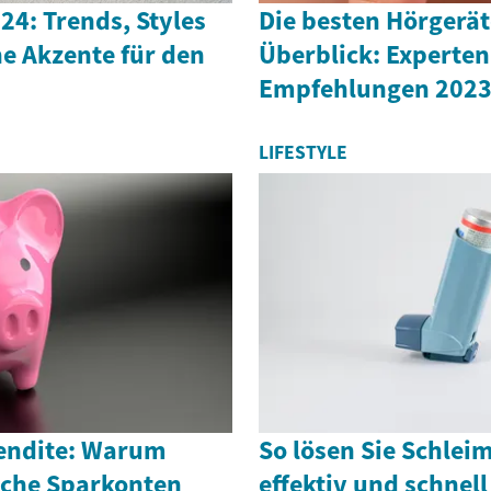
4: Trends, Styles
Die besten Hörgerät
e Akzente für den
Überblick: Experten
Empfehlungen 202
LIFESTYLE
endite: Warum
So lösen Sie Schlei
iche Sparkonten
effektiv und schnell