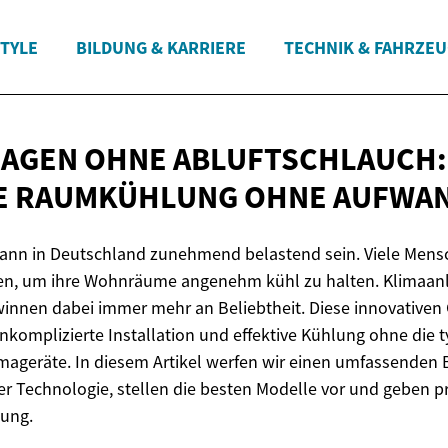
STYLE
BILDUNG & KARRIERE
TECHNIK & FAHRZE
AGEN OHNE ABLUFTSCHLAUCH:
VE RAUMKÜHLUNG
OHNE AUFWA
ann in Deutschland zunehmend belastend sein. Viele Men
gen, um ihre Wohnräume angenehm kühl zu halten. Klimaan
innen dabei immer mehr an Beliebtheit. Diese innovativen
nkomplizierte Installation und effektive Kühlung ohne die 
ageräte. In diesem Artikel werfen wir einen umfassenden Bl
er Technologie, stellen die besten Modelle vor und geben pr
zung.