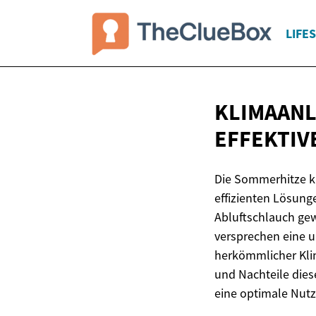
LIFE
KLIMAANL
EFFEKTI
Die Sommerhitze k
effizienten Lösun
Abluftschlauch gew
versprechen eine u
herkömmlicher Klim
und Nachteile dies
eine optimale Nut