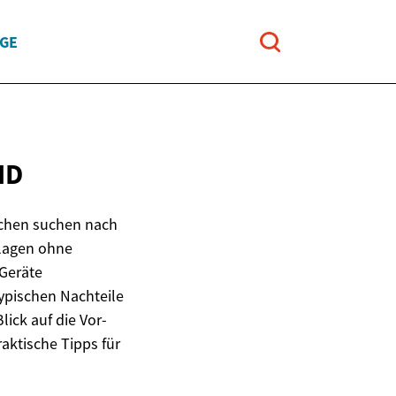
UGE
ND
schen suchen nach
lagen ohne
 Geräte
typischen Nachteile
ick auf die Vor-
aktische Tipps für