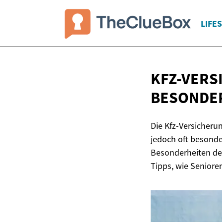
LIFE
KFZ-VERS
BESONDE
Die Kfz-Versicherun
jedoch oft besonde
Besonderheiten der
Tipps, wie Seniore