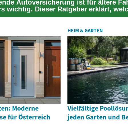
ende Autoversicherung ist für ältere Fa
s wichtig. Dieser Ratgeber erklärt, wel
Prämi...
HEIM & GARTEN
ten: Moderne
Vielfältige Poollösu
e für Österreich
jeden Garten und B