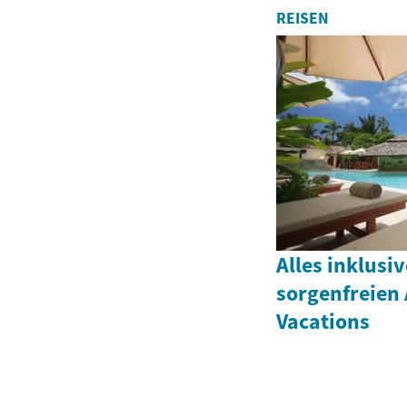
REISEN
Alles inklusi
sorgenfreien 
Vacations