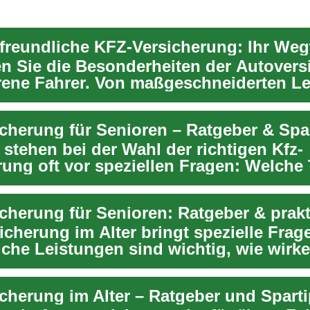
freundliche KFZ-Versicherung: Ihr Weg
n Sie die Besonderheiten der Autovers
hrene Fahrer. Von maßgeschneiderten L
.
icherung für Senioren – Ratgeber & Spa
stehen bei der Wahl der richtigen Kfz-
ung oft vor speziellen Fragen: Welche 
ch, wel...
icherung im Alter bringt spezielle Frag
lche Leistungen sind wichtig, wie wirke
i...
icherung im Alter – Ratgeber und Spart