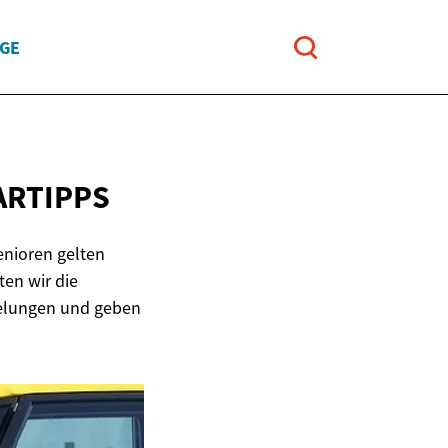
UGE
ARTIPPS
Senioren gelten
en wir die
egelungen und geben