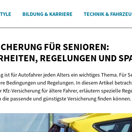
STYLE
BILDUNG & KARRIERE
TECHNIK & FAHRZE
ICHERUNG FÜR SENIOREN:
RHEITEN, REGELUNGEN
UND SP
g ist für Autofahrer jeden Alters ein wichtiges Thema. Für 
re Bedingungen und Regelungen. In diesem Artikel betracht
 Kfz-Versicherung für ältere Fahrer, erläutern spezielle R
n die passende und günstigste Versicherung finden können.