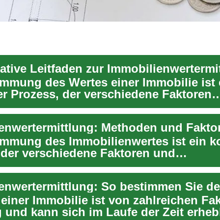
mative Leitfaden zur Immobilienwertermi
immung des Wertes einer Immobilie ist 
r Prozess, der verschiedene Faktoren
chtigt und sow...
immung des Immobilienwertes ist ein k
 der verschiedene Faktoren und
gsmethoden berüc...
 einer Immobilie ist von zahlreichen Fa
 und kann sich im Laufe der Zeit erheb