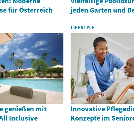
ten: Moderne
Vielfältige Poollösu
e für Österreich
jeden Garten und B
LIFESTYLE
ve genießen mit
Innovative Pflegedi
All Inclusive
Konzepte im Senio