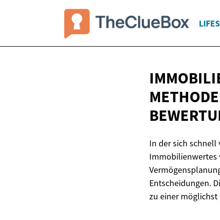
LIFE
IMMOBILI
METHODEN
BEWERTU
In der sich schnel
Immobilienwertes w
Vermögensplanung –
Entscheidungen. Di
zu einer möglichst