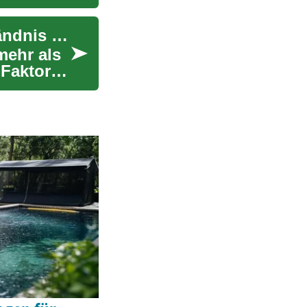
Immobilienwertermittlung: Schlüssel zum Verständnis Ihres Eigenheims
mehr als
 Faktoren