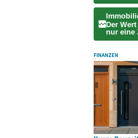
verändern
Der Wert
nur eine 
und...
FINANZEN