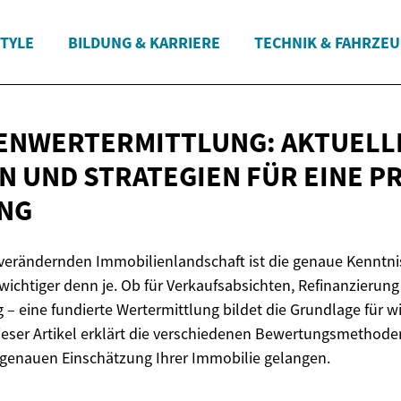
STYLE
BILDUNG & KARRIERE
TECHNIK & FAHRZE
ENWERTERMITTLUNG: AKTUELL
 UND STRATEGIEN FÜR EINE
PR
NG
l verändernden Immobilienlandschaft ist die genaue Kenntni
ichtiger denn je. Ob für Verkaufsabsichten, Refinanzierung
 eine fundierte Wertermittlung bildet die Grundlage für wic
eser Artikel erklärt die verschiedenen Bewertungsmethoden
 genauen Einschätzung Ihrer Immobilie gelangen.