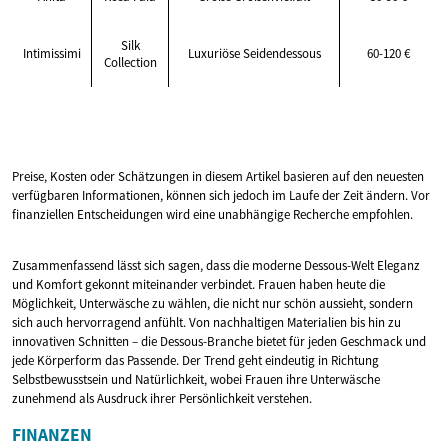
Silk
Intimissimi
Luxuriöse Seidendessous
60-120 €
Collection
Preise, Kosten oder Schätzungen in diesem Artikel basieren auf den neuesten
verfügbaren Informationen, können sich jedoch im Laufe der Zeit ändern. Vor
finanziellen Entscheidungen wird eine unabhängige Recherche empfohlen.
Zusammenfassend lässt sich sagen, dass die moderne Dessous-Welt Eleganz
und Komfort gekonnt miteinander verbindet. Frauen haben heute die
Möglichkeit, Unterwäsche zu wählen, die nicht nur schön aussieht, sondern
sich auch hervorragend anfühlt. Von nachhaltigen Materialien bis hin zu
innovativen Schnitten – die Dessous-Branche bietet für jeden Geschmack und
jede Körperform das Passende. Der Trend geht eindeutig in Richtung
Selbstbewusstsein und Natürlichkeit, wobei Frauen ihre Unterwäsche
zunehmend als Ausdruck ihrer Persönlichkeit verstehen.
FINANZEN