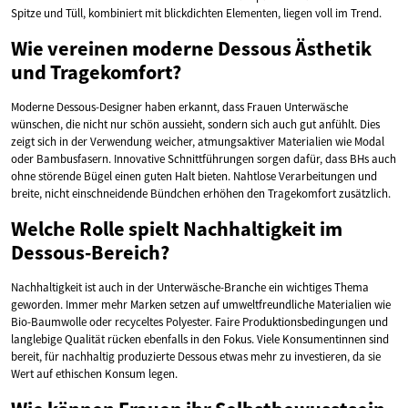
Spitze und Tüll, kombiniert mit blickdichten Elementen, liegen voll im Trend.
Wie vereinen moderne Dessous Ästhetik
und Tragekomfort?
Moderne Dessous-Designer haben erkannt, dass Frauen Unterwäsche
wünschen, die nicht nur schön aussieht, sondern sich auch gut anfühlt. Dies
zeigt sich in der Verwendung weicher, atmungsaktiver Materialien wie Modal
oder Bambusfasern. Innovative Schnittführungen sorgen dafür, dass BHs auch
ohne störende Bügel einen guten Halt bieten. Nahtlose Verarbeitungen und
breite, nicht einschneidende Bündchen erhöhen den Tragekomfort zusätzlich.
Welche Rolle spielt Nachhaltigkeit im
Dessous-Bereich?
Nachhaltigkeit ist auch in der Unterwäsche-Branche ein wichtiges Thema
geworden. Immer mehr Marken setzen auf umweltfreundliche Materialien wie
Bio-Baumwolle oder recyceltes Polyester. Faire Produktionsbedingungen und
langlebige Qualität rücken ebenfalls in den Fokus. Viele Konsumentinnen sind
bereit, für nachhaltig produzierte Dessous etwas mehr zu investieren, da sie
Wert auf ethischen Konsum legen.