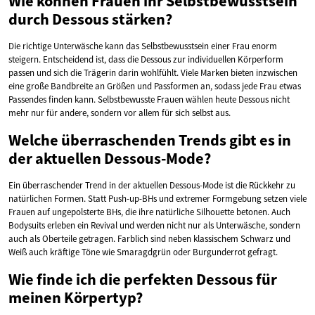
Wie können Frauen ihr Selbstbewusstsein
durch Dessous stärken?
Die richtige Unterwäsche kann das Selbstbewusstsein einer Frau enorm
steigern. Entscheidend ist, dass die Dessous zur individuellen Körperform
passen und sich die Trägerin darin wohlfühlt. Viele Marken bieten inzwischen
eine große Bandbreite an Größen und Passformen an, sodass jede Frau etwas
Passendes finden kann. Selbstbewusste Frauen wählen heute Dessous nicht
mehr nur für andere, sondern vor allem für sich selbst aus.
Welche überraschenden Trends gibt es in
der aktuellen Dessous-Mode?
Ein überraschender Trend in der aktuellen Dessous-Mode ist die Rückkehr zu
natürlichen Formen. Statt Push-up-BHs und extremer Formgebung setzen viele
Frauen auf ungepolsterte BHs, die ihre natürliche Silhouette betonen. Auch
Bodysuits erleben ein Revival und werden nicht nur als Unterwäsche, sondern
auch als Oberteile getragen. Farblich sind neben klassischem Schwarz und
Weiß auch kräftige Töne wie Smaragdgrün oder Burgunderrot gefragt.
Wie finde ich die perfekten Dessous für
meinen Körpertyp?