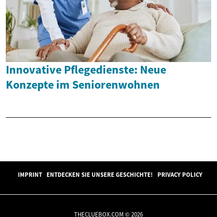
Innovative Pflegedienste: Neue
Konzepte im Seniorenwohnen
IMPRINT
ENTDECKEN SIE UNSERE GESCHICHTE!
PRIVACY POLICY
THECLUEBOX.COM © 2026