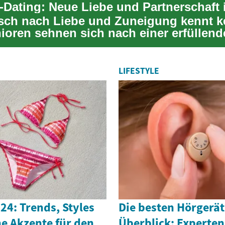
-Dating: Neue Liebe und Partnerschaft 
ch nach Liebe und Zuneigung kennt kei
nioren sehnen sich nach einer erfüllen
haft...
LIFESTYLE
4: Trends, Styles
Die besten Hörgerät
e Akzente für den
Überblick: Experten