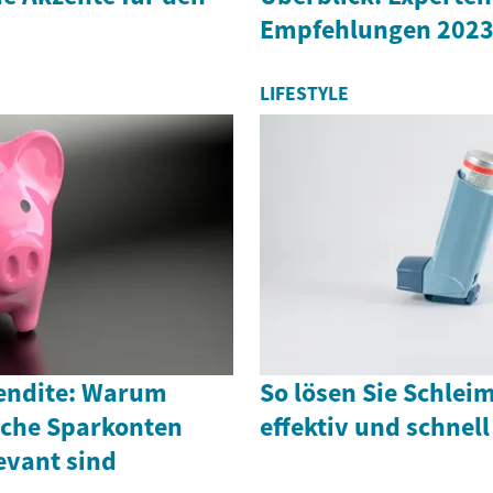
Empfehlungen 202
LIFESTYLE
endite: Warum
So lösen Sie Schlei
iche Sparkonten
effektiv und schnell
evant sind