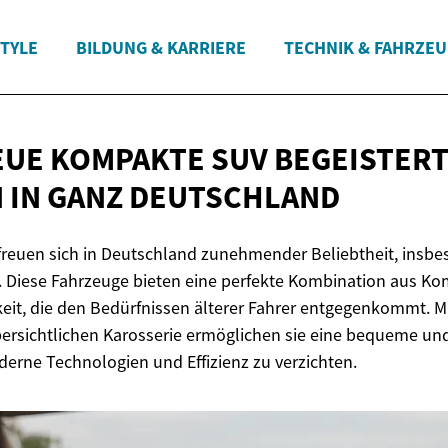
STYLE
BILDUNG & KARRIERE
TECHNIK & FAHRZE
EUE KOMPAKTE SUV BEGEISTER
 IN
GANZ DEUTSCHLAND
reuen sich in Deutschland zunehmender Beliebtheit, insbe
. Diese Fahrzeuge bieten eine perfekte Kombination aus Kom
eit, die den Bedürfnissen älterer Fahrer entgegenkommt. M
bersichtlichen Karosserie ermöglichen sie eine bequeme und
erne Technologien und Effizienz zu verzichten.