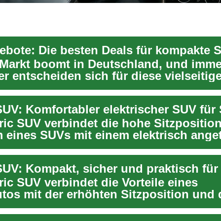
Markt boomt in Deutschland, und imm
r entscheiden sich für diese vielseitig
e. Beso...
 SUV: Komfortabler elektrischer SUV für
tric SUV verbindet die hohe Sitzpositio
 eines SUVs mit einem elektrisch ange
 SUV: Kompakt, sicher und praktisch für
ric SUV verbindet die Vorteile eines
utos mit der erhöhten Sitzposition und
bot eines SU...