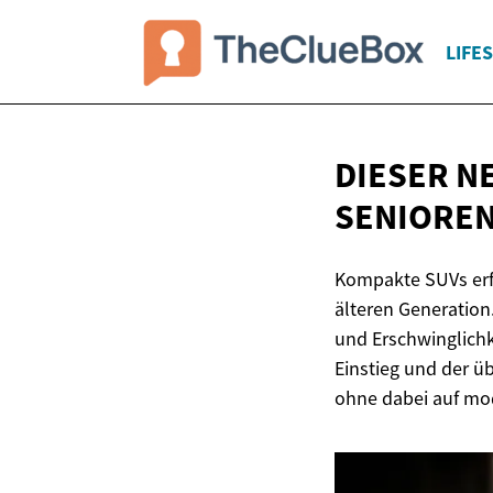
LIFE
DIESER N
SENIOREN
Kompakte SUVs erf
älteren Generation
und Erschwinglichk
Einstieg und der ü
ohne dabei auf mod