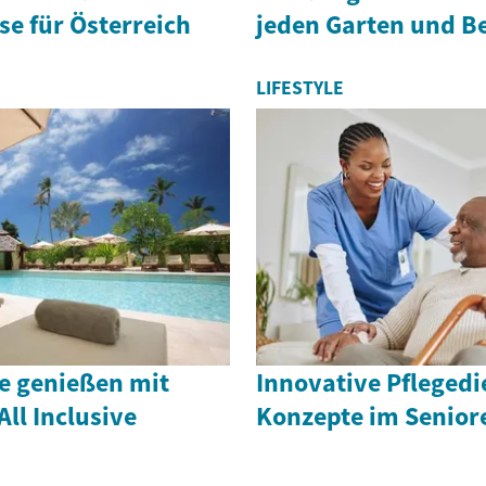
e für Österreich
jeden Garten und B
LIFESTYLE
ve genießen mit
Innovative Pflegedi
All Inclusive
Konzepte im Senio