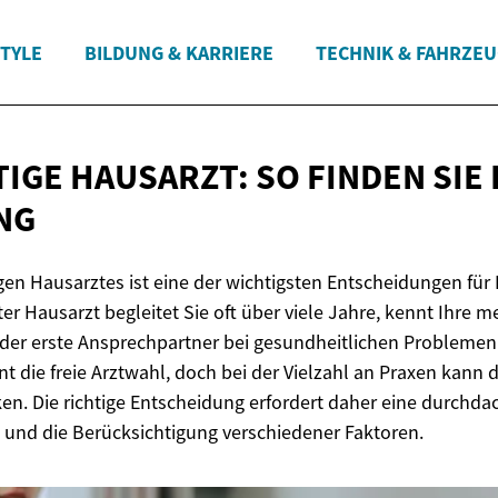
STYLE
BILDUNG & KARRIERE
TECHNIK & FAHRZE
IGE HAUSARZT: SO FINDEN SIE 
NG
gen Hausarztes ist eine der wichtigsten Entscheidungen für I
er Hausarzt begleitet Sie oft über viele Jahre, kennt Ihre m
 der erste Ansprechpartner bei gesundheitlichen Problemen
nt die freie Arztwahl, doch bei der Vielzahl an Praxen kann
en. Die richtige Entscheidung erfordert daher eine durchda
und die Berücksichtigung verschiedener Faktoren.