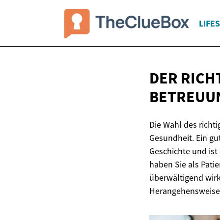
LIFE
DER RICHT
BETREUU
Die Wahl des richti
Gesundheit. Ein gut
Geschichte und ist
haben Sie als Patie
überwältigend wirk
Herangehensweise 