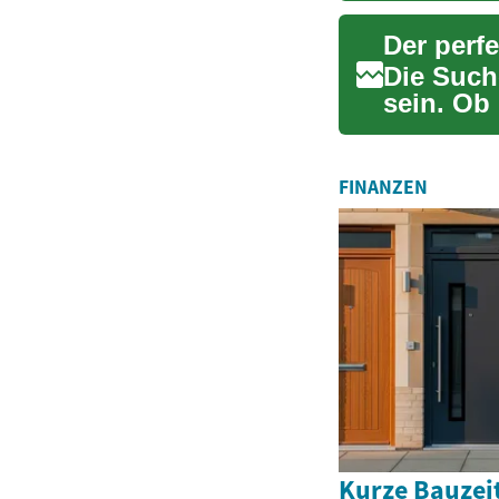
Der perfe
Die Such
sein. Ob 
Leitfaden 
FINANZEN
Kurze Bauzei