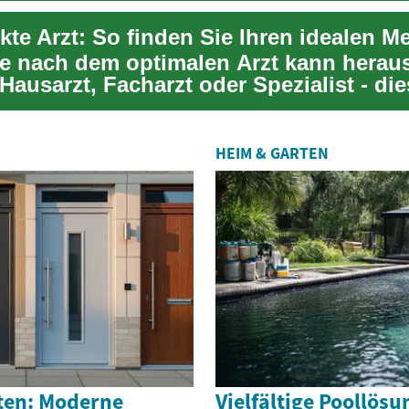
kte Arzt: So finden Sie Ihren idealen M
e nach dem optimalen Arzt kann herau
Hausarzt, Facharzt oder Spezialist - die
...
HEIM & GARTEN
ten: Moderne
Vielfältige Poollösu