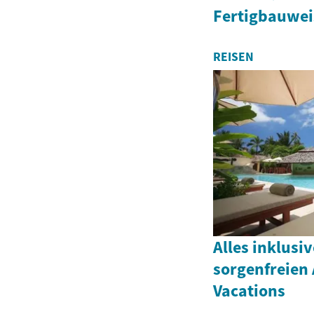
Fertigbauweis
REISEN
Alles inklusi
sorgenfreien 
Vacations