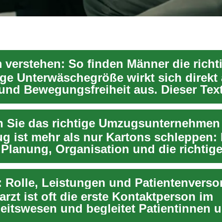
ige Unterwäschegröße wirkt sich direkt 
und Bewegungsfreiheit aus. Dieser Text
e S...
n Sie das richtige Umzugsunternehmen
g ist mehr als nur Kartons schleppen: 
t Planung, Organisation und die richtig
erläs...
: Rolle, Leistungen und Patientenvers
rzt ist oft die erste Kontaktperson im
itswesen und begleitet Patientinnen 
 über viele ...