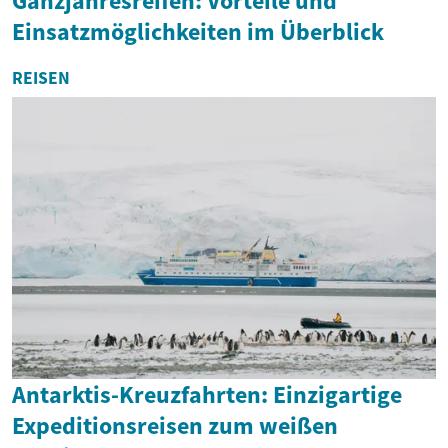
Ganzjahresreifen: Vorteile und
Einsatzmöglichkeiten im Überblick
REISEN
Antarktis-Kreuzfahrten: Einzigartige
Expeditionsreisen zum weißen