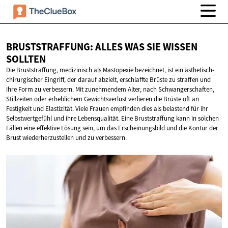
BRUSTSTRAFFUNG: ALLES WAS SIE
WISSEN
SOLLTEN
Die Bruststraffung, medizinisch als Mastopexie bezeichnet, ist ein ästhetisch-
chirurgischer Eingriff, der darauf abzielt, erschlaffte Brüste zu straffen und
ihre Form zu verbessern. Mit zunehmendem Alter, nach Schwangerschaften,
Stillzeiten oder erheblichem Gewichtsverlust verlieren die Brüste oft an
Festigkeit und Elastizität. Viele Frauen empfinden dies als belastend für ihr
Selbstwertgefühl und ihre Lebensqualität. Eine Bruststraffung kann in solchen
Fällen eine effektive Lösung sein, um das Erscheinungsbild und die Kontur der
Brust wiederherzustellen und zu verbessern.