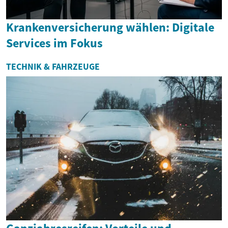
Krankenversicherung wählen: Digitale
Services im Fokus
TECHNIK & FAHRZEUGE