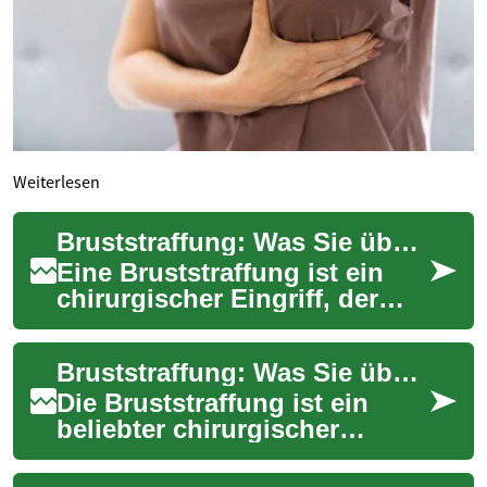
Weiterlesen
Bruststraffung: Was Sie über diesen ästhetischen Eingriff wissen sollten
Eine Bruststraffung ist ein
chirurgischer Eingriff, der
darauf abzielt, die Form und
Position der Brust zu
Bruststraffung: Was Sie über diese ästhetische Behandlung wissen sollten
verbessern...
Die Bruststraffung ist ein
beliebter chirurgischer
Eingriff, der darauf abzielt,
erschlaffte Brüste zu heben