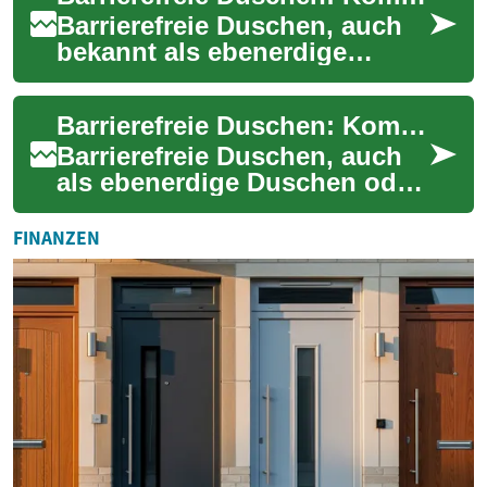
Barrierefreie Duschen, auch
bekannt als ebenerdige
Duschen oder Walk-in-
Duschen, gewinnen
Barrierefreie Duschen: Komfort und Sicherheit für jeden Haushalt
zunehmend an Popularität, i...
Barrierefreie Duschen, auch
als ebenerdige Duschen oder
bodengleiche Duschen
bekannt, gewinnen in
FINANZEN
deutschen Haushalte...